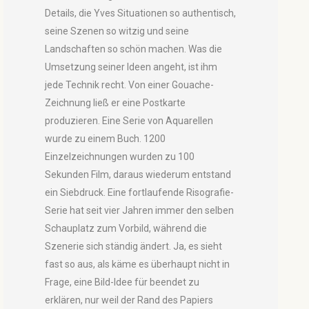
Details, die Yves Situationen so authentisch,
seine Szenen so witzig und seine
Landschaften so schön machen. Was die
Umsetzung seiner Ideen angeht, ist ihm
jede Technik recht. Von einer Gouache-
Zeichnung ließ er eine Postkarte
produzieren. Eine Serie von Aquarellen
wurde zu einem Buch. 1200
Einzelzeichnungen wurden zu 100
Sekunden Film, daraus wiederum entstand
ein Siebdruck. Eine fortlaufende Risografie-
Serie hat seit vier Jahren immer den selben
Schauplatz zum Vorbild, während die
Szenerie sich ständig ändert. Ja, es sieht
fast so aus, als käme es überhaupt nicht in
Frage, eine Bild-Idee für beendet zu
erklären, nur weil der Rand des Papiers