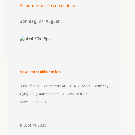
Siebdruck mit Papierschablone
Sonntag, 27. August
Newsletter abbestellen
Supalife e.V. • Raumerstr. 40 • 10437 Berlin • Germany
+(49) 030 / 44678826 • kiosk@supalife.de •
www.supalife.de
© Supalife 2023