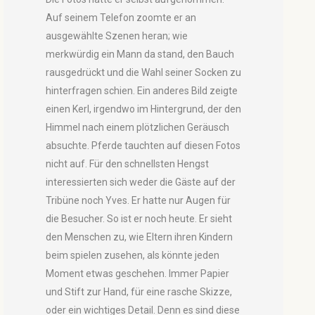
Auf seinem Telefon zoomte er an
ausgewählte Szenen heran; wie
merkwürdig ein Mann da stand, den Bauch
rausgedrückt und die Wahl seiner Socken zu
hinterfragen schien. Ein anderes Bild zeigte
einen Kerl, irgendwo im Hintergrund, der den
Himmel nach einem plötzlichen Geräusch
absuchte. Pferde tauchten auf diesen Fotos
nicht auf. Für den schnellsten Hengst
interessierten sich weder die Gäste auf der
Tribüne noch Yves. Er hatte nur Augen für
die Besucher. So ist er noch heute. Er sieht
den Menschen zu, wie Eltern ihren Kindern
beim spielen zusehen, als könnte jeden
Moment etwas geschehen. Immer Papier
und Stift zur Hand, für eine rasche Skizze,
oder ein wichtiges Detail. Denn es sind diese