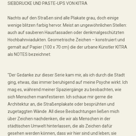
SIEBDRUCKE UND PASTE-UPS VON KITRA
Nachts auf den Straßen sind alle Plakate grau, doch einige
wenige blitzen farbig hervor. Meist an ungewöhnlichen Stellen:
auch auf sauberen Hausfassaden oder denkmalgeschützten
Hochbahnviadukten. Geometrische Zeichen – konstruiert und
gemalt auf Papier (100 x 70 cm) die der urbane Künstler KITRA
als NOTES bezeichnet:
"Der Gedanke zur dieser Serie kam mir, als ich durch die Stadt
ging, etwas, das immer beruhigend auf meine Psyche wirkt. Ich
mag es, während meiner Spaziergänge zu beobachten, wie
sich Menschen manifestieren. Ich schaue mir gerne die
Architektur an, die Straßenplakate oder besprühten und
zugetaggten Wände. All diese Beobachtungen ließen mich
über Zeichen nachdenken, die wir als Menschen in der
städtischen Umwelt hinterlassen, die als Zeichen dafür
gesehen werden können, dass wir hier sind und leben; sie