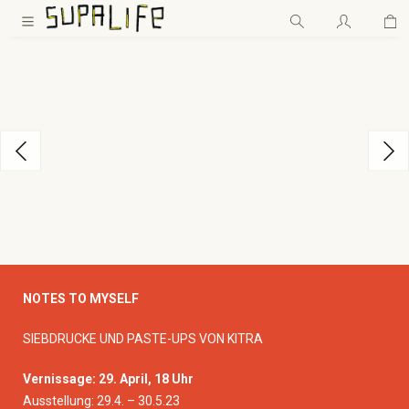
Wa
Zum Hauptinhalt springen
Bildergalerie überspringen
NOTES TO MYSELF
SIEBDRUCKE UND PASTE-UPS VON KITRA
Vernissage: 29. April, 18 Uhr
Ausstellung: 29.4. – 30.5.23