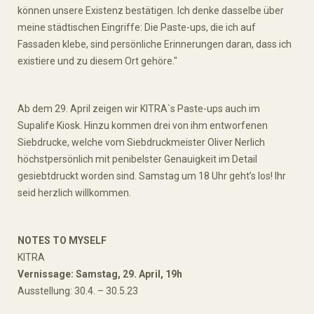
können unsere Existenz bestätigen. Ich denke dasselbe über
meine städtischen Eingriffe: Die Paste-ups, die ich auf
Fassaden klebe, sind persönliche Erinnerungen daran, dass ich
existiere und zu diesem Ort gehöre."
Ab dem 29. April zeigen wir KITRA`s Paste-ups auch im
Supalife Kiosk. Hinzu kommen drei von ihm entworfenen
Siebdrucke, welche vom Siebdruckmeister Oliver Nerlich
höchstpersönlich mit penibelster Genauigkeit im Detail
gesiebtdruckt worden sind. Samstag um 18 Uhr geht’s los! Ihr
seid herzlich willkommen.
NOTES TO MYSELF
KITRA
Vernissage: Samstag, 29. April, 19h
Ausstellung: 30.4. – 30.5.23