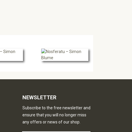
NEWSLETTER
Subscribe to the free newsletter and
ensure that you will no longer miss
any offers or news of our shop.