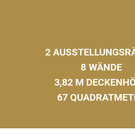
2 AUSSTELLUNGSR
8 WÄNDE
3,82 M DECKENH
67 QUADRATMET
Bildergalerie überspringen