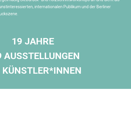
nstinteressierten, internationalen Publikum und der Berliner
druckszene.
19 JAHRE
9 AUSSTELLUNGEN
8 KÜNSTLER*INNEN