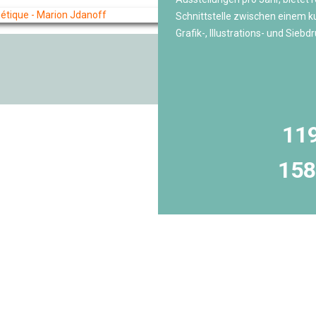
Schnittstelle zwischen einem ku
Grafik-, Illustrations- und Sieb
11
15
rspringen