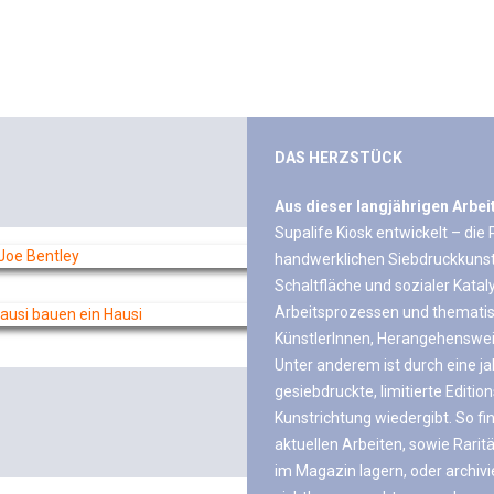
DAS HERZSTÜCK
Aus dieser langjährigen Arbei
Supalife Kiosk entwickelt – die
handwerklichen Siebdruckkunst.
Schaltfläche und sozialer Katal
Arbeitsprozessen und thematis
KünstlerInnen, Herangehenswei
Unter anderem ist durch eine j
gesiebdruckte, limitierte Editio
Kunstrichtung wiedergibt. So fi
aktuellen Arbeiten, sowie Rari
im Magazin lagern, oder archiv