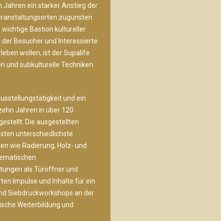
n Jahren ein starker Anstieg der
 Veranstaltungsorten zugunsten
 wichtige Bastion kultureller
in der Besucher und Interessierte
eben wollen, ist der Supalife
en und subkulturelle Techniken
usstellungstätigkeit und ein
ehn Jahren in über 120
estellt. Die ausgestellten
sten unterschiedlichste
en wie Radierung, Holz- und
thematischen
tungen als Türöffner und
ten Impulse und Inhalte für ein
 und Siebdruckworkshops an der
ische Weiterbildung und