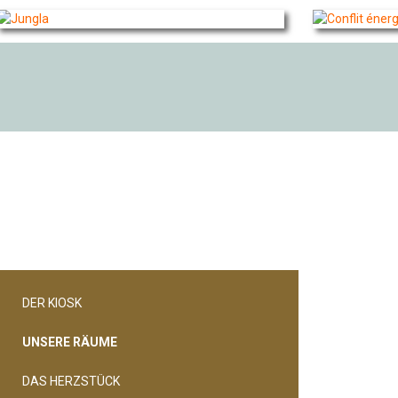
Bildergalerie übe
DER KIOSK
UNSERE RÄUME
DAS HERZSTÜCK