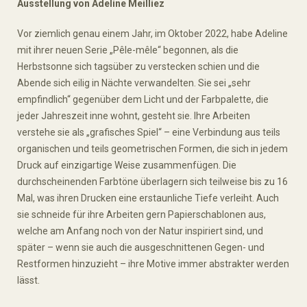
Ausstellung von Adeline Meilliez
Vor ziemlich genau einem Jahr, im Oktober 2022, habe Adeline
mit ihrer neuen Serie „Pêle-mêle“ begonnen, als die
Herbstsonne sich tagsüber zu verstecken schien und die
Abende sich eilig in Nächte verwandelten. Sie sei „sehr
empfindlich“ gegenüber dem Licht und der Farbpalette, die
jeder Jahreszeit inne wohnt, gesteht sie. Ihre Arbeiten
verstehe sie als „grafisches Spiel“ – eine Verbindung aus teils
organischen und teils geometrischen Formen, die sich in jedem
Druck auf einzigartige Weise zusammenfügen. Die
durchscheinenden Farbtöne überlagern sich teilweise bis zu 16
Mal, was ihren Drucken eine erstaunliche Tiefe verleiht. Auch
sie schneide für ihre Arbeiten gern Papierschablonen aus,
welche am Anfang noch von der Natur inspiriert sind, und
später – wenn sie auch die ausgeschnittenen Gegen- und
Restformen hinzuzieht – ihre Motive immer abstrakter werden
lässt.