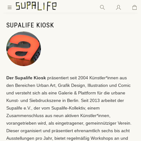
Wa
Zum Hauptinhalt springen
SUPALIFE KIOSK
Der Supalife Kiosk
präsentiert seit 2004 Künstler*innen aus
den Bereichen Urban Art, Grafik Design, Illustration und Comic
und versteht sich als eine Galerie & Plattform für die urbane
Kunst- und Siebdruckszene in Berlin. Seit 2013 arbeitet der
Supalife e.V., der vom Supalife-Kollektiv, einem
Zusammenschluss aus neun aktiven Künstler*innen,
vorangetrieben wird, als eingetragener, gemeinnütziger Verein.
Dieser organisiert und präsentiert ehrenamtlich sechs bis acht
Ausstellungen pro Jahr, bietet regelmäßig Workshops an und