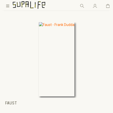
Wa
Zum Hauptinhalt springen
FAUST