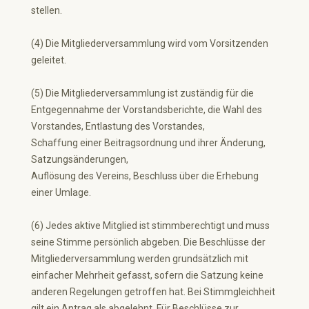
stellen.
(4) Die Mitgliederversammlung wird vom Vorsitzenden
geleitet.
(5) Die Mitgliederversammlung ist zuständig für die
Entgegennahme der Vorstandsberichte, die Wahl des
Vorstandes, Entlastung des Vorstandes,
Schaffung einer Beitragsordnung und ihrer Änderung,
Satzungsänderungen,
Auflösung des Vereins, Beschluss über die Erhebung
einer Umlage.
(6) Jedes aktive Mitglied ist stimmberechtigt und muss
seine Stimme persönlich abgeben. Die Beschlüsse der
Mitgliederversammlung werden grundsätzlich mit
einfacher Mehrheit gefasst, sofern die Satzung keine
anderen Regelungen getroffen hat. Bei Stimmgleichheit
gilt ein Antrag als abgelehnt. Für Beschlüsse zur