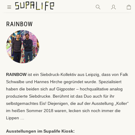
Wa
Zum Hauptinhalt springen
RAINBOW
RAINBOW
ist ein Siebdruck-Kollektiv aus Leipzig, dass von Falk
Schwalbe und Hannes Hirche gegründet wurde. Spezialisiert
haben die beiden sich auf Gigposter – hochqualitative analog
produzierte Siebdrucke. Berühmt ist das Duo auch für ihr
selbstgemachtes Eis! Diejenigen, die auf der Ausstellung „Koller“
im heißen Sommer 2018 waren, lecken sich noch immer die
Lippen …
Ausstellungen im Supalife Kiosk: