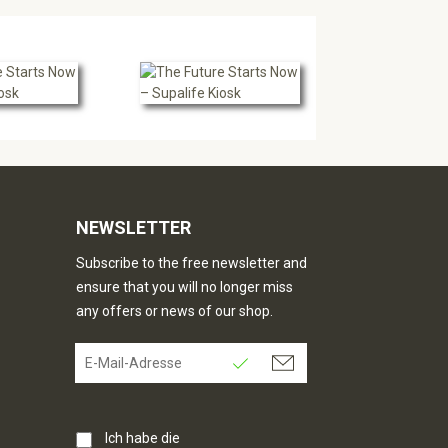
NEWSLETTER
Subscribe to the free newsletter and
ensure that you will no longer miss
any offers or news of our shop.
Ich habe die