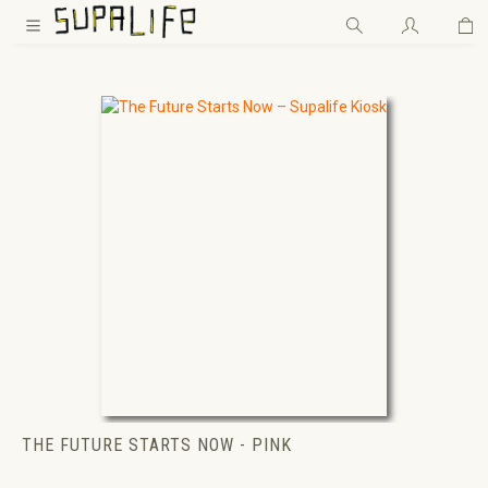
Wa
Zum Hauptinhalt springen
THE FUTURE STARTS NOW - PINK