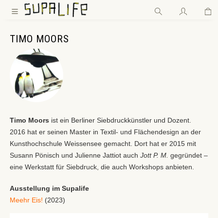
Wa
Zum Hauptinhalt springen
TIMO MOORS
Timo Moors
ist ein Berliner Siebdruckkünstler und Dozent.
2016 hat er seinen Master in Textil- und Flächendesign an der
Kunsthochschule Weissensee gemacht. Dort hat er 2015 mit
Susann Pönisch und Julienne Jattiot auch
Jott P. M.
gegründet –
eine Werkstatt für Siebdruck, die auch Workshops anbieten.
Ausstellung im Supalife
Meehr Eis!
(2023)