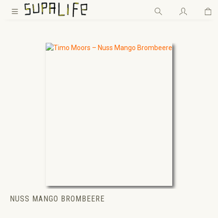
Wa
Zum Hauptinhalt springen
NUSS MANGO BROMBEERE