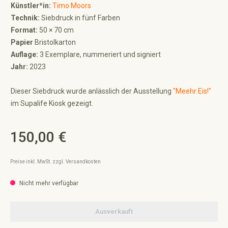
Künstler*in:
Timo Moors
Technik:
Siebdruck in fünf Farben
Format:
50 × 70 cm
Papier
Bristolkarton
Auflage:
3 Exemplare, nummeriert und signiert
Jahr:
2023
Dieser Siebdruck wurde anlässlich der Ausstellung
"Meehr Eis!"
im Supalife Kiosk gezeigt.
150,00 €
Regulärer Preis:
Preise inkl. MwSt. zzgl. Versandkosten
Nicht mehr verfügbar
Ausverkauft