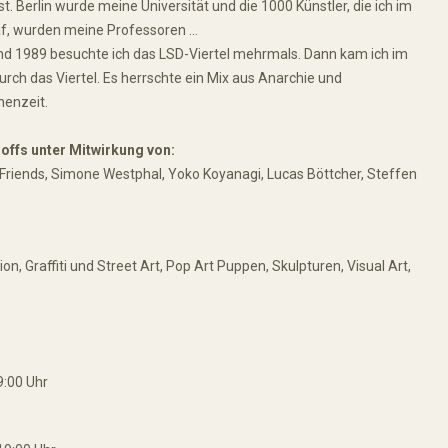
t. Berlin wurde meine Universität und die 1000 Künstler, die ich im
f, wurden meine Professoren …
nd 1989 besuchte ich das LSD-Viertel mehrmals. Dann kam ich im
rch das Viertel. Es herrschte ein Mix aus Anarchie und
enzeit.
offs unter Mitwirkung von:
Friends, Simone Westphal, Yoko Koyanagi, Lucas Böttcher, Steffen
n, Graffiti und Street Art, Pop Art Puppen, Skulpturen, Visual Art,
9:00 Uhr