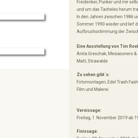
Freidenker, Punker und mir selbs
und um das Tacheles herum tra
In den Jahren zwischen 1986 u
Sommer 1990 wieder und lief du
Aufbruchsstimmung der Zwisch
Eine Ausstellung von Tim Roel
Anita Greschak, Mesiasoners & 
Matt, Strawalde
Zu sehen gibt´s:
Fotomontagen, Edel Trash Fashio
Film und Malerei
Vernissage:
Freitag, 1. November 2019 ab 1
Finissage: