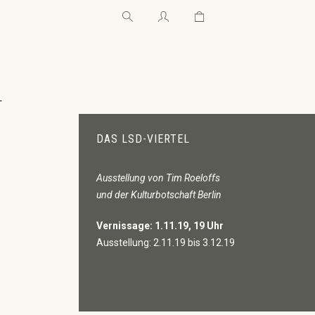
Warenkorb enthält 0 Pos
Warenkorb enthält 0 P
←
DAS LSD-VIERTEL
Ausstellung von Tim Roeloffs
und der Kulturbotschaft Berlin
Vernissage: 1.11.19, 19 Uhr
Ausstellung: 2.11.19 bis 3.12.19