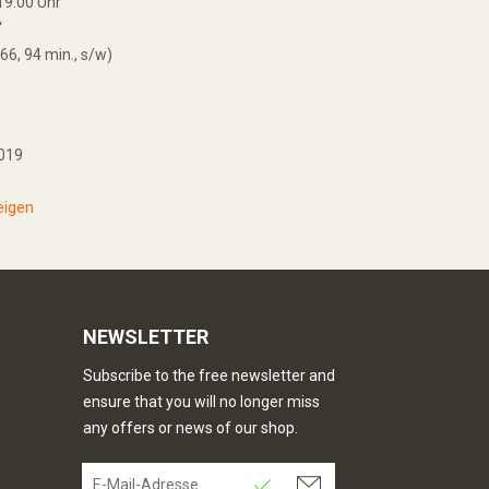
19:00 Uhr
“
66, 94 min., s/w)
2019
eigen
NEWSLETTER
Subscribe to the free newsletter and
ensure that you will no longer miss
any offers or news of our shop.