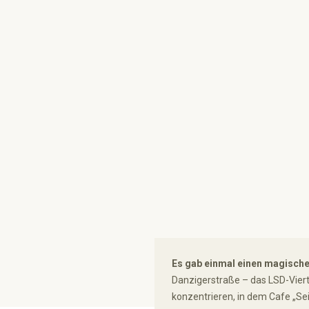
Es gab einmal einen magische
Danzigerstraße – das LSD-Vierte
konzentrieren, in dem Cafe „Sei