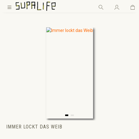
Wa
Zum Hauptinhalt springen
IMMER LOCKT DAS WEIB