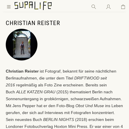
Wa
Zum Hauptinhalt springen
CHRISTIAN REISTER
Christian Reister
ist Fotograf, bekannt für seine nächtlichen
Berlinaufnahmen, die unter dem Titel
DRIFTWOOD seit
2016
regelmäßig als Foto Zine erscheinen. Bereits sein
Buch
ALLE KATZEN GRAU
(2015) thematisiert Berlin nach
Sonnenuntergang in grobkörnigen, schwarzweißen Aufnahmen.
Mit Jens Pepper hat er den Foto-Blog
Obst Und Muse
ins Leben
gerufen, der sich auf Interviews mit Fotografen konzentriert.
Sein neuestes Buch
BERLIN NIGHTS
(2018) erschien beim
Londoner Fotobuchverlag Hoxton Mini Press. Er war einer von 4