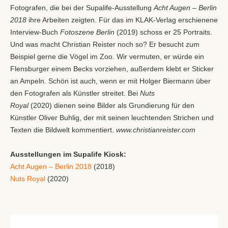
Fotografen, die bei der Supalife-Ausstellung
Acht Augen – Berlin
2018
ihre Arbeiten zeigten. Für das im KLAK-Verlag erschienene
Interview-Buch
Fotoszene Berlin
(2019) schoss er 25 Portraits.
Und was macht Christian Reister noch so? Er besucht zum
Beispiel gerne die Vögel im Zoo. Wir vermuten, er würde ein
Flensburger einem Becks vorziehen, außerdem klebt er Sticker
an Ampeln. Schön ist auch, wenn er mit Holger Biermann über
den Fotografen als Künstler streitet. Bei
Nuts
Royal
(2020) dienen seine Bilder als Grundierung für den
Künstler Oliver Buhlig, der mit seinen leuchtenden Strichen und
Texten die Bildwelt kommentiert.
www.christianreister.com
Ausstellungen im Supalife Kiosk:
Acht Augen – Berlin 2018
(2018)
Nuts Royal
(2020)