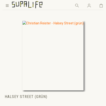
Wa
Zum Hauptinhalt springen
HALSEY STREET (GRÜN)