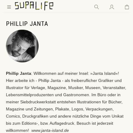
Wa
Zum Hauptinhalt springen
PHILLIP JANTA
Phillip Janta
: Willkommen auf meiner Insel: »Janta Island«!
Hier arbeite ich - Phillip Janta - als freiberuflicher Grafiker und
Illustrator für Verlage, Magazine, Musiker, Museen, Veranstalter,
Lebensmittelproduzenten und Gastronomen. Im Büro oder in
meiner Siebdruckwerkstatt entstehen Illustrationen für Bücher,
Magazine und Zeitungen, Plakate, Logos, Verpackungen,
Comics, Druckgrafiken und andere nützliche Dinge vom Unikat
bis zum Editions-, bzw. Auflagedruck. Besuch ist jederzeit
willkommen!
www.janta-island.de