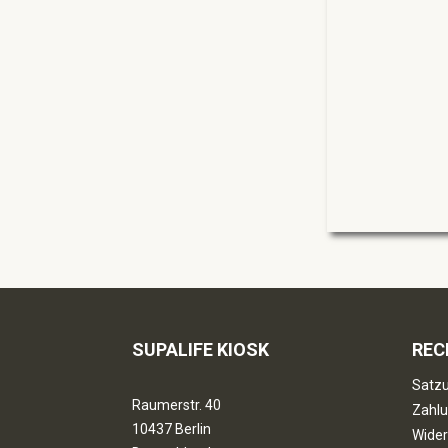
SUPALIFE KIOSK
REC
Satzu
Raumerstr. 40
Zahlu
10437 Berlin
Wider