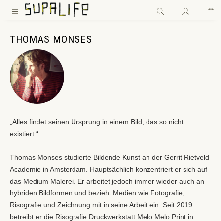
Wa
Zum Hauptinhalt springen
THOMAS MONSES
„Alles findet seinen Ursprung in einem Bild, das so nicht
existiert.“
Thomas Monses studierte Bildende Kunst an der Gerrit Rietveld
Academie in Amsterdam. Hauptsächlich konzentriert er sich auf
das Medium Malerei. Er arbeitet jedoch immer wieder auch an
hybriden Bildformen und bezieht Medien wie Fotografie,
Risografie und Zeichnung mit in seine Arbeit ein. Seit 2019
betreibt er die Risografie Druckwerkstatt Melo Melo Print in