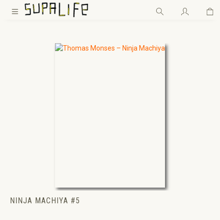
Wa
Zum Hauptinhalt springen
NINJA MACHIYA #5