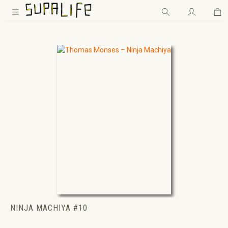
Wa
Zum Hauptinhalt springen
NINJA MACHIYA #10