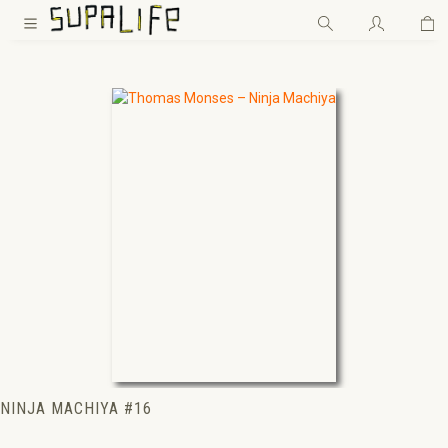
Wa
Zum Hauptinhalt springen
NINJA MACHIYA #16