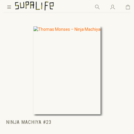
Wa
Zum Hauptinhalt springen
NINJA MACHIYA #23