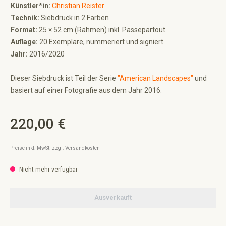
Künstler*in:
Christian Reister
Technik:
Siebdruck in 2 Farben
Format:
25 × 52 cm (Rahmen) inkl. Passepartout
Auflage:
20 Exemplare, nummeriert und signiert
Jahr:
2016/2020
Dieser Siebdruck ist Teil der Serie
"American Landscapes"
und
basiert auf einer Fotografie aus dem Jahr 2016.
220,00 €
Regulärer Preis:
Preise inkl. MwSt. zzgl. Versandkosten
Nicht mehr verfügbar
Ausverkauft