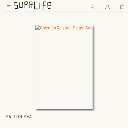
Wa
Zum Hauptinhalt springen
SALTON SEA