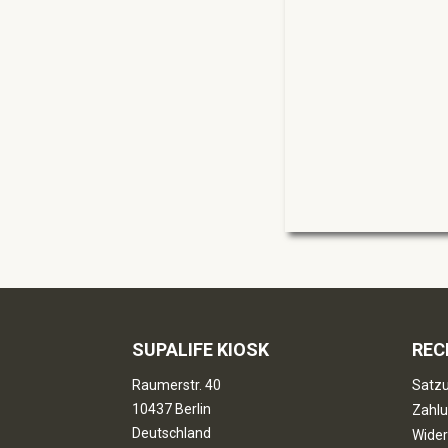
SUPALIFE KIOSK
REC
Raumerstr. 40
Satzu
10437 Berlin
Zahlu
Deutschland
Wider