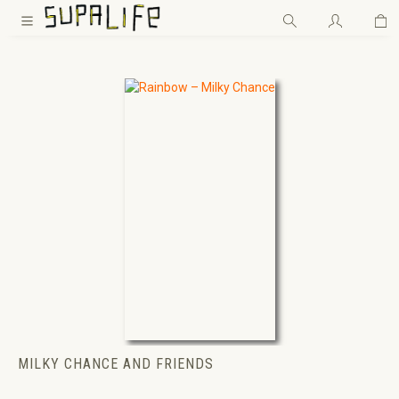
Wa
Zum Hauptinhalt springen
MILKY CHANCE AND FRIENDS