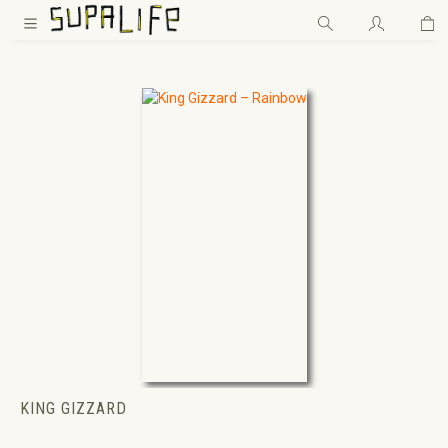
Wa
Zum Hauptinhalt springen
KING GIZZARD