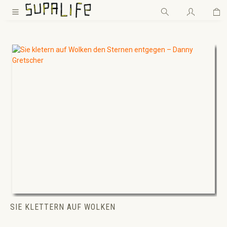
Wa
Zum Hauptinhalt springen
SIE KLETTERN AUF WOLKEN