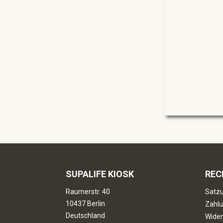
SUPALIFE KIOSK
REC
Raumerstr. 40
Satzu
10437 Berlin
Zahlu
Deutschland
Wider