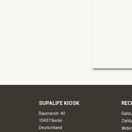
SUPALIFE KIOSK
REC
Raumerstr. 40
Satzu
10437 Berlin
Zahlu
Deutschland
Wider