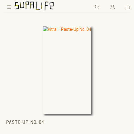
Wa
Zum Hauptinhalt springen
PASTE-UP NO. 04