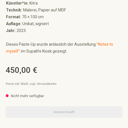
Künstler*in:
Kitra
Technik:
Malerei, Papier auf MDF
Format:
70 × 100 cm
Auflage:
Unikat, signiert
Jahr:
2023
Dieses Paste-Up wurde anlässlich der Ausstellung
"Notes to
myself"
im Supalife Kiosk gezeigt.
450,00 €
Regulärer Preis:
Preise inkl. MwSt. zzgl. Versandkosten
Nicht mehr verfügbar
Ausverkauft