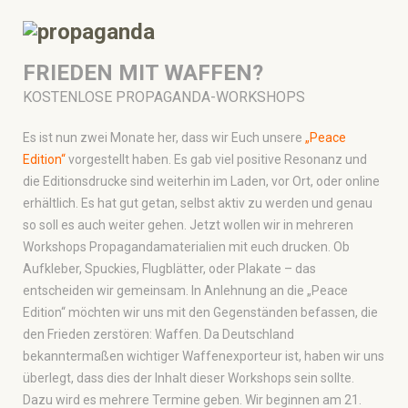
FRIEDEN MIT WAFFEN?
KOSTENLOSE PROPAGANDA-WORKSHOPS
Es ist nun zwei Monate her, dass wir Euch unsere
„Peace
Edition“
vorgestellt haben. Es gab viel positive Resonanz und
die Editionsdrucke sind weiterhin im Laden, vor Ort, oder online
erhältlich. Es hat gut getan, selbst aktiv zu werden und genau
so soll es auch weiter gehen. Jetzt wollen wir in mehreren
Workshops Propagandamaterialien mit euch drucken. Ob
Aufkleber, Spuckies, Flugblätter, oder Plakate – das
entscheiden wir gemeinsam. In Anlehnung an die „Peace
Edition“ möchten wir uns mit den Gegenständen befassen, die
den Frieden zerstören: Waffen. Da Deutschland
bekanntermaßen wichtiger Waffenexporteur ist, haben wir uns
überlegt, dass dies der Inhalt dieser Workshops sein sollte.
Dazu wird es mehrere Termine geben. Wir beginnen am 21.