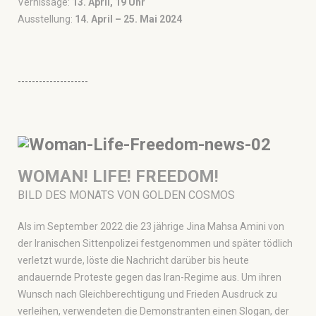
Vernissage:
13. April, 19 Uhr
Ausstellung:
14. April – 25. Mai 2024
--------------------
WOMAN! LIFE! FREEDOM!
BILD DES MONATS VON GOLDEN COSMOS
Als im September 2022 die 23 jährige Jina Mahsa Amini von
der Iranischen Sittenpolizei festgenommen und später tödlich
verletzt wurde, löste die Nachricht darüber bis heute
andauernde Proteste gegen das Iran-Regime aus. Um ihren
Wunsch nach Gleichberechtigung und Frieden Ausdruck zu
verleihen, verwendeten die Demonstranten einen Slogan, der