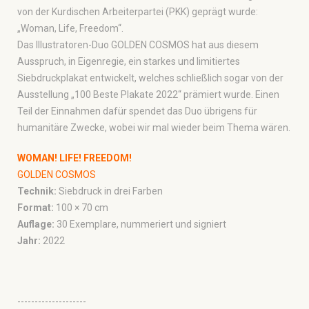
von der Kurdischen Arbeiterpartei (PKK) geprägt wurde:
„Woman, Life, Freedom“.
Das Illustratoren-Duo GOLDEN COSMOS hat aus diesem
Ausspruch, in Eigenregie, ein starkes und limitiertes
Siebdruckplakat entwickelt, welches schließlich sogar von der
Ausstellung „100 Beste Plakate 2022“ prämiert wurde. Einen
Teil der Einnahmen dafür spendet das Duo übrigens für
humanitäre Zwecke, wobei wir mal wieder beim Thema wären.
WOMAN! LIFE! FREEDOM!
GOLDEN COSMOS
Technik:
Siebdruck in drei Farben
Format:
100 × 70 cm
Auflage:
30 Exemplare, nummeriert und signiert
Jahr:
2022
--------------------