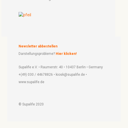
Newsletter abbestellen
Darstellungsprobleme?
Hier klicken!
Supalife e.V. • Raumerstr. 40 • 10437 Berlin • Germany
+(49) 030 / 44678826 • kiosk@supalife.de •
www.supalife.de
© Supalife 2020