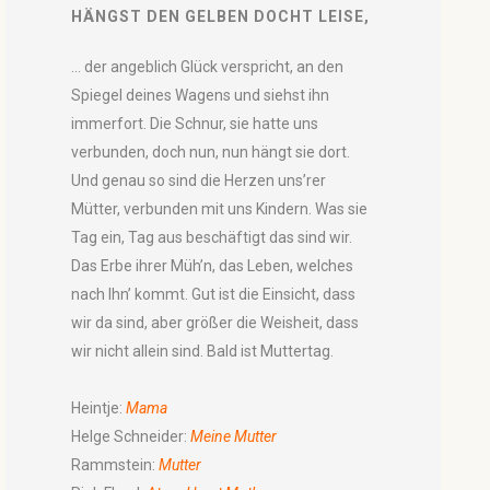
HÄNGST DEN GELBEN DOCHT LEISE,
... der angeblich Glück verspricht, an den
Spiegel deines Wagens und siehst ihn
immerfort. Die Schnur, sie hatte uns
verbunden, doch nun, nun hängt sie dort.
Und genau so sind die Herzen uns’rer
Mütter, verbunden mit uns Kindern. Was sie
Tag ein, Tag aus beschäftigt das sind wir.
Das Erbe ihrer Müh’n, das Leben, welches
nach Ihn’ kommt. Gut ist die Einsicht, dass
wir da sind, aber größer die Weisheit, dass
wir nicht allein sind. Bald ist Muttertag.
Heintje:
Mama
Helge Schneider:
Meine Mutter
Rammstein:
Mutter