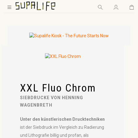
Wa
Zum Hauptinhalt springen
XXL Fluo Chrom
SIEBDRUCKE VON HENNING
WAGENBRETH
Unter den künstlerischen Drucktechniken
ist der Siebdruck im Vergleich zu Radierung
und Lithografie billig und profan, als