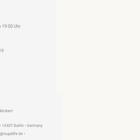
b 19:00 Uhr
19
klicken!
 • 10437 Berlin • Germany
k@supalife.de •