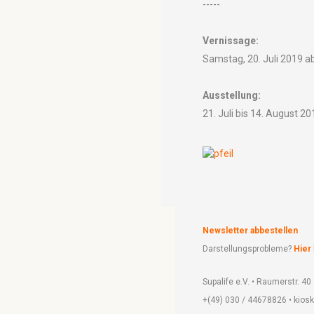
-----
Vernissage:
Samstag, 20. Juli 2019 a
Ausstellung:
21. Juli bis 14. August 20
Newsletter abbestellen
Darstellungsprobleme?
Hier
Supalife e.V. • Raumerstr. 40
+(49) 030 / 44678826 • kios