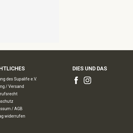
HTLICHES
DIES UND DAS
ng des Supalife e.V.
ng / Versand
rufsrecht
nschutz
essum / AGB
ag widerrufen