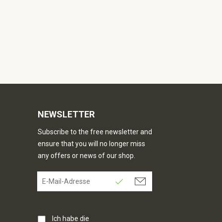
NEWSLETTER
Subscribe to the free newsletter and
ensure that you will no longer miss
any offers or news of our shop.
Ich habe die