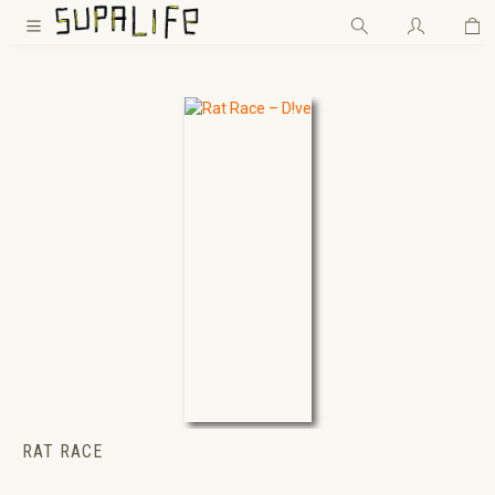
Wa
Zum Hauptinhalt springen
RAT RACE