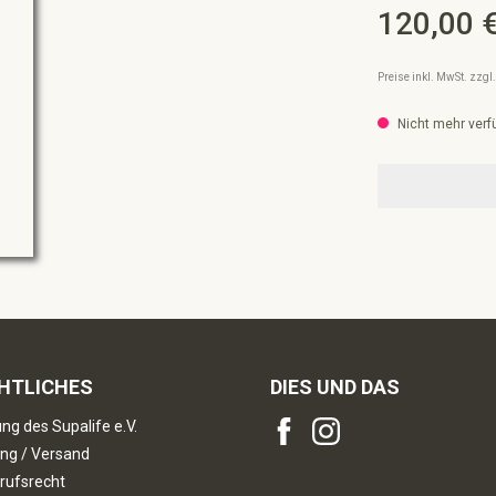
120,00 
Regulärer Preis:
Preise inkl. MwSt. zzg
Nicht mehr verf
HTLICHES
DIES UND DAS
ng des Supalife e.V.
ng / Versand
rufsrecht