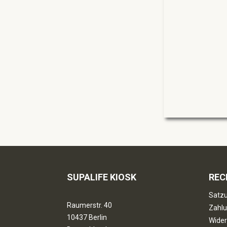
SUPALIFE KIOSK
REC
Satzu
Raumerstr. 40
Zahlu
10437 Berlin
Wider