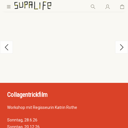
Wa
Zum Hauptinhalt springen
Bildergalerie überspringen
Collagentrickfilm
Workshop mit Regisseurin Katrin Rothe
Sonntag, 28.6.26
Sonntag, 20.12.26