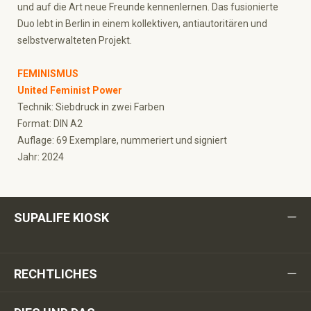
und auf die Art neue Freunde kennenlernen. Das fusionierte
Duo lebt in Berlin in einem kollektiven, antiautoritären und
selbstverwalteten Projekt.
FEMINISMUS
United Feminist Power
Technik: Siebdruck in zwei Farben
Format: DIN A2
Auflage: 69 Exemplare, nummeriert und signiert
Jahr: 2024
SUPALIFE KIOSK
RECHTLICHES