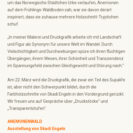
um das Norwegische Städtchen Urke verlaufen, Anemonen
auf dem Frühlings-Waldboden sah, war sie davon derart
inspiriert, dass sie zuhause mehrere Holzschnitt-Tryptichen
schuf.
„In meiner Malerei und Druckgrafik arbeite ich mit Landschaft
und Figur als Synonym für unsere Welt im Wandel. Durch
Vielschichtigkeit und Durchwebungen spüre ich ihren flüchtigen
Übergängen, ihrem Wesen, ihrer Schönheit und Transzendenz
im Spannungsfeld zwischen Gleichgewicht und Störung nach.“
Am 22. März wird die Druckgrafik, die zwar ein Teil des Supalife
ist, aber nicht den Schwerpunkt bildet, durch die
Farbholzschnitte von Skadi Engeln in den Vordergrund gerückt.
Wir freuen uns auf Gespräche über „Druckstöcke“ und
„Transparentstufen“.
ANEMONENWALD
Ausstellung von Skadi Engeln