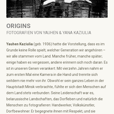
ORIGINS
FOTOGRAFIEN VON YAUHEN & YANA KAZIULIA
Yauhen Kaziulia
(geb. 1936) hatte die Vorstellung, dass es im
Grunde keine Rolle spielt, welcher Generation wir angehören –
wir alle stammen vom Land. Manche früher, manche später;
einige haben es vergessen, andere erinnern sich noch daran. Es
ist in unseren Genen verankert. Mit vierzehn Jahren nahm er
zum ersten Mal eine Kamera in die Hand und trennte sich
seitdem nie mehr von ihr. Obwohl er sein ganzes Leben in der
Hauptstadt Minsk verbrachte, fühlte er sich den Menschen auf
dem Land stets verbunden. Seine Leidenschaft war es,
belarussische Landschaften, das Dorfleben und natürlich die
Menschen zu fotografieren: Handwerker, Volkskünstler,
Dorfbewohner. Er begegnete ihnen mit Respekt, und sie