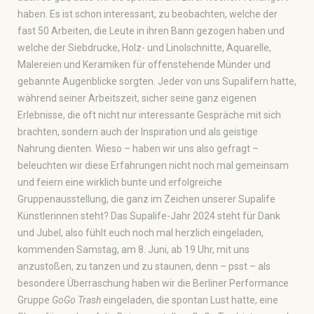
haben. Es ist schon interessant, zu beobachten, welche der
fast 50 Arbeiten, die Leute in ihren Bann gezogen haben und
welche der Siebdrucke, Holz- und Linolschnitte, Aquarelle,
Malereien und Keramiken für offenstehende Münder und
gebannte Augenblicke sorgten. Jeder von uns Supalifern hatte,
während seiner Arbeitszeit, sicher seine ganz eigenen
Erlebnisse, die oft nicht nur interessante Gespräche mit sich
brachten, sondern auch der Inspiration und als geistige
Nahrung dienten. Wieso – haben wir uns also gefragt –
beleuchten wir diese Erfahrungen nicht noch mal gemeinsam
und feiern eine wirklich bunte und erfolgreiche
Gruppenausstellung, die ganz im Zeichen unserer Supalife
Künstlerinnen steht? Das Supalife-Jahr 2024 steht für Dank
und Jubel, also fühlt euch noch mal herzlich eingeladen,
kommenden Samstag, am 8. Juni, ab 19 Uhr, mit uns
anzustoßen, zu tanzen und zu staunen, denn – psst – als
besondere Überraschung haben wir die Berliner Performance
Gruppe
GoGo Trash
eingeladen, die spontan Lust hatte, eine