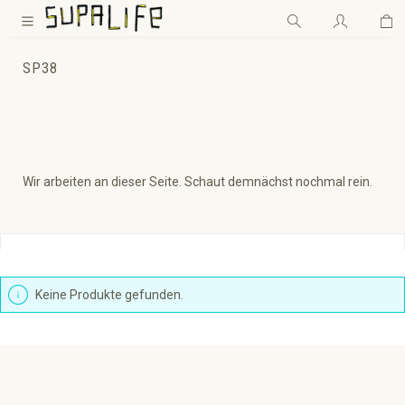
Wa
Zum Hauptinhalt springen
SP38
Wir arbeiten an dieser Seite. Schaut demnächst nochmal rein.
Produkte filtern
Keine Produkte gefunden.