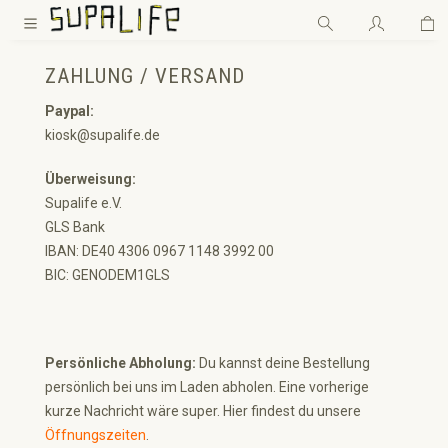
Wa
Zum Hauptinhalt springen
ZAHLUNG / VERSAND
Paypal:
kiosk@supalife.de
Überweisung:
Supalife e.V.
GLS Bank
IBAN: DE40 4306 0967 1148 3992 00
BIC: GENODEM1GLS
Persönliche Abholung:
Du kannst deine Bestellung
persönlich bei uns im Laden abholen. Eine vorherige
kurze Nachricht wäre super. Hier findest du unsere
Öffnungszeiten
.