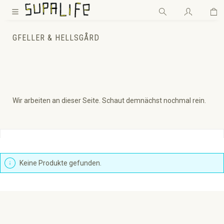
Wa
Zum Hauptinhalt springen
GFELLER & HELLSGÅRD
Wir arbeiten an dieser Seite. Schaut demnächst nochmal rein.
Produkte filtern
Keine Produkte gefunden.