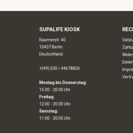
SUPALIFE KIOSK
REC
Raumerstr. 40
Satzu
10437 Berlin
Zahlu
Deutschland
Wider
Date
+(49) 030 / 44678826
Impr
Vertr
Montag bis Donnerstag:
15:00 - 20:00 Uhr
Freitag:
12:00 - 20:00 Uhr
Samstag:
11:00 - 20:00 Uhr