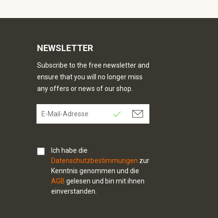
NEWSLETTER
Subscribe to the free newsletter and
ensure that you will no longer miss
any offers or news of our shop.
Ich habe die
Datenschutzbestimmungen
zur
Kenntnis genommen und die
AGB
gelesen und bin mit ihnen
einverstanden.