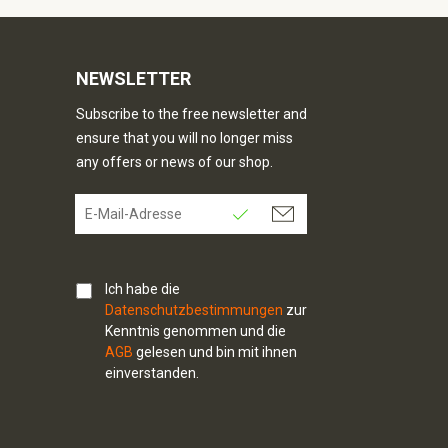
NEWSLETTER
Subscribe to the free newsletter and
ensure that you will no longer miss
any offers or news of our shop.
Ich habe die
Datenschutzbestimmungen
zur
Kenntnis genommen und die
AGB
gelesen und bin mit ihnen
einverstanden.