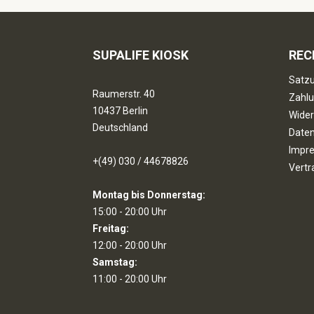
SUPALIFE KIOSK
REC
Satzu
Raumerstr. 40
Zahlu
10437 Berlin
Wider
Deutschland
Date
Impr
+(49) 030 / 44678826
Vertr
Montag bis Donnerstag:
15:00 - 20:00 Uhr
Freitag:
12:00 - 20:00 Uhr
Samstag:
11:00 - 20:00 Uhr