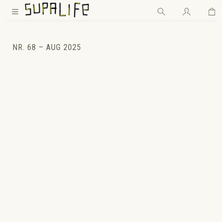
Wa
Zum Hauptinhalt springen
NR. 68 – AUG 2025