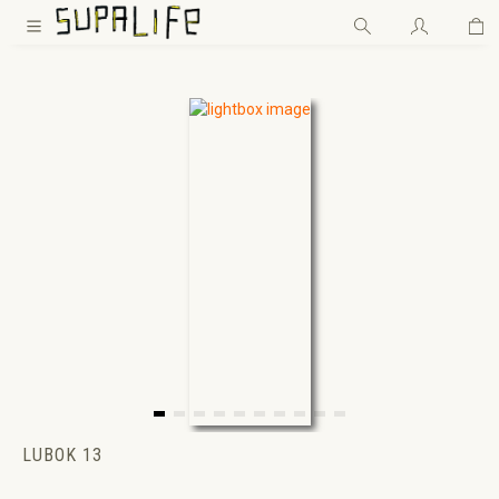
Wa
Zum Hauptinhalt springen
LUBOK 13