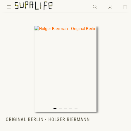
Wa
Zum Hauptinhalt springen
ORIGINAL BERLIN - HOLGER BIERMANN