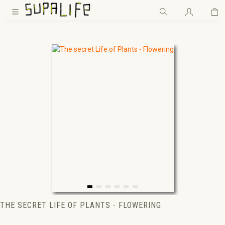
Wa
Zum Hauptinhalt springen
THE SECRET LIFE OF PLANTS - FLOWERING