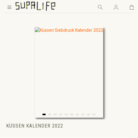
Wa
Zum Hauptinhalt springen
KÜSSEN KALENDER 2022